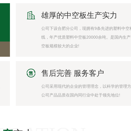

雄厚的中空板生产实力
公司下设合肥分公司，现拥有9条先进的塑料中空
线，年产优质塑料中空板20000余吨。是国内生
空板规模较大的企业!

售后完善 服务客户
赖
公司采用现代的企业的管理理念，以科学的管理
公司产品品质在国内同行业中处于领先地位!