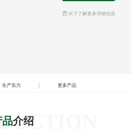

向下了解更多详细信息
生产实力
更多产品
DUCTION
产品
介绍