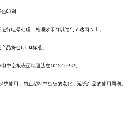
彩色印刷。
进行电晕处理，处理效果可以达到55达因以上。
产品符合UL94标准。
静电中空板表面电阻达在
10^6-10^9Ω。
被保护使用，防止塑料中空板的老化，延长产品的使用周期。