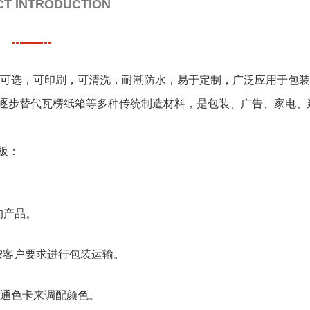
T INTRODUCTION
可选，可印刷，可清洗，耐潮防水，易于定制，广泛应用于包装
逐步替代瓦楞纸箱等多种传统制造材料，是包装、广告、家电、
板：
。
重的产品。
按客户要求进行包装运输。
潘通色卡来调配颜色。