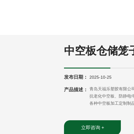
中空板仓储笼
发布日期：
2025-10-25
青岛天福乐塑胶有限公
产品描述：
抗老化中空板、防静电
各种中空板加工定制制
立即咨询 +