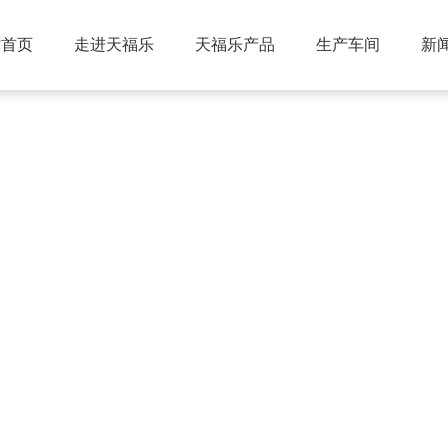
站首页
走进天福乐
天福乐产品
生产车间
新