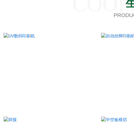
COOP
PRODU