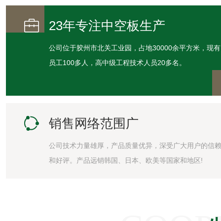

23年专注中空板生产
公司位于胶州市北关工业园，占地30000余平方米，现有
员工100多人，高中级工程技术人员20多名。

销售网络范围广
公司技术力量雄厚，产品质量优异，深受广大用户的信
和好评。产品远销韩国、日本、欧美等国家和地区!