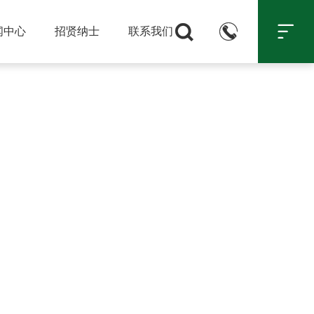



闻中心
招贤纳士
联系我们